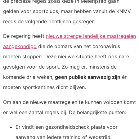
de precieze regels zoals deze in Meierijstad gaan
gelden voor sportclubs, maar hebben vanuit de KNMV
reeds de volgende richtlijnen gekregen.
De regering heeft
nieuwe strenge landelijke maatregelen
aangekondigd
die de opmars van het coronavirus
moeten stoppen. Deze nieuwe situatie heeft ook nare
gevolgen voor de sport. Zo mag er, minstens de
komende drie weken,
geen publiek aanwezig zijn
én
moeten sportkantines dicht blijven.
Om aan de nieuwe maatregelen te kunnen voldoen komt
er wel een aantal regels bij. De belangrijkste punten:
Er vindt een gezondheidscheck plaats voor
aanvang van iedere training of wedstrijd.