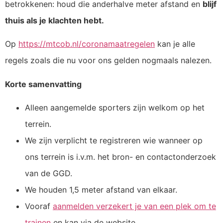
betrokkenen: houd die anderhalve meter afstand en
blijf
thuis als je klachten hebt.
Op
https://mtcob.nl/coronamaatregelen
kan je alle
regels zoals die nu voor ons gelden nogmaals nalezen.
Korte samenvatting
Alleen aangemelde sporters zijn welkom op het
terrein.
We zijn verplicht te registreren wie wanneer op
ons terrein is i.v.m. het bron- en contactonderzoek
van de GGD.
We houden 1,5 meter afstand van elkaar.
Vooraf
aanmelden verzekert je van een plek om te
trainen
en kan via de website.