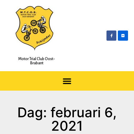
Motor Trial Club Oost-
Brabant
Dag: februari 6,
2021