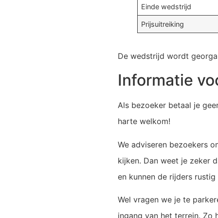
Einde wedstrijd
Prijsuitreiking
De wedstrijd wordt georga
Informatie v
Als bezoeker betaal je gee
harte welkom!
We adviseren bezoekers o
kijken. Dan weet je zeker dat
en kunnen de rijders rustig
Wel vragen we je te parker
ingang van het terrein. Zo