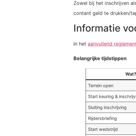
Zowel bij het inschrijven 
contant geld te drukken/ta
Informatie voo
In het
aanvullend reglemen
Belangrijke tijdstippen
Wat
Terrein open
Start keuring & inschri
Sluiting inschrijving
Rijdersbriefing
Start wedstrijd