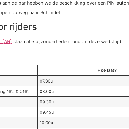
als aan de bar hebben we de beschikking over een PIN-auto
ppen op weg naar Schijndel.
r rijders
t (AR)
staan alle bijzonderheden rondom deze wedstrijd.
?
Hoe laat?
07.30u
jving NKJ & ONK
08.00u
09.30u
09.45u
10.00u