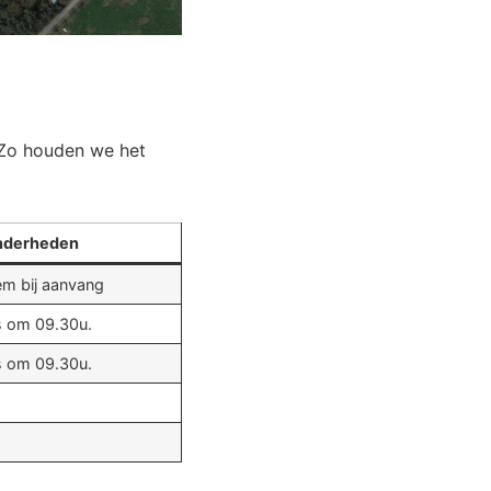
. Zo houden we het
nderheden
em bij aanvang
is om 09.30u.
is om 09.30u.