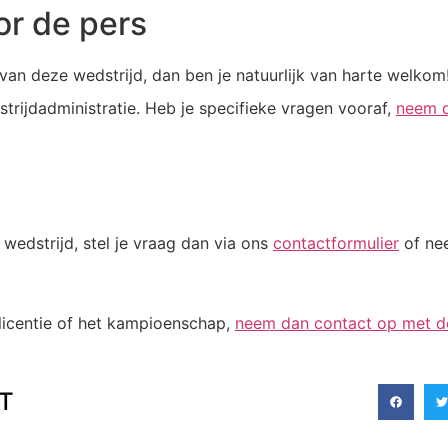
or de pers
van deze wedstrijd, dan ben je natuurlijk van harte welkom!
trijdadministratie. Heb je specifieke vragen vooraf,
neem d
 wedstrijd, stel je vraag dan via ons
contactformulier
of ne
tlicentie of het kampioenschap,
neem dan contact op met 
T