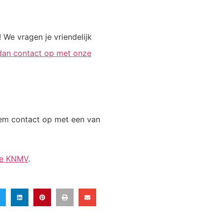
 We vragen je vriendelijk
an contact op met onze
em contact op met een van
de KNMV
.