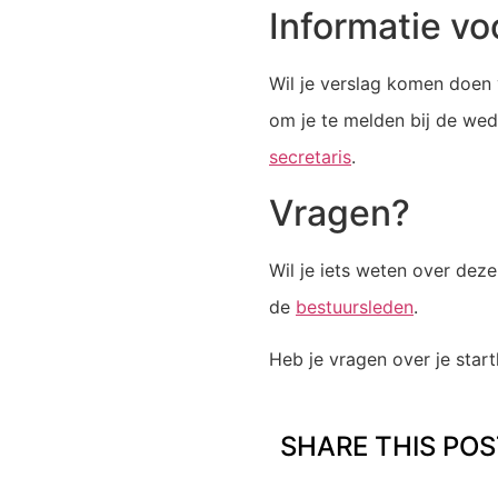
Informatie vo
Wil je verslag komen doen 
om je te melden bij de weds
secretaris
.
Vragen?
Wil je iets weten over deze
de
bestuursleden
.
Heb je vragen over je star
SHARE THIS POS