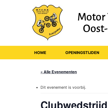
Motor 
Oost
HOME
OPENINGSTIJDEN
« Alle Evenementen
Dit evenement is voorbij.
Clubwedstrijd