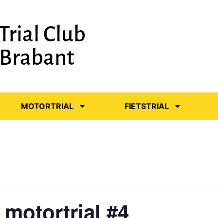
Trial Club
-Brabant
MOTORTRIAL
FIETSTRIAL
 motortrial #4