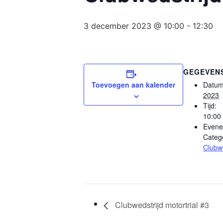
3 december 2023 @ 10:00
-
12:30
GEGEVEN
Toevoegen aan kalender
Datum
2023
Tijd:
10:00 
Evene
Catego
Clubwe
Clubwedstrijd motortrial #3