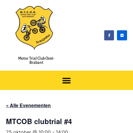
Motor Trial Club Oost-
Brabant
« Alle Evenementen
MTCOB clubtrial #4
25 oktober @ 10:00
-
14:00