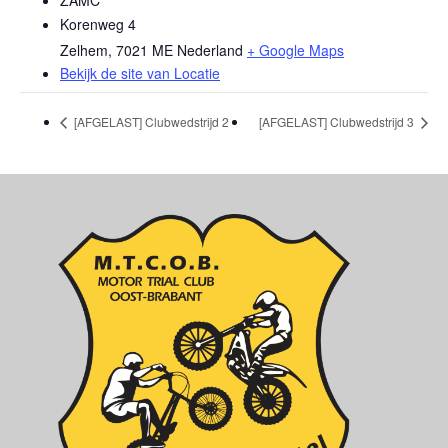
ZAMC
Korenweg 4
Zelhem
,
7021 ME
Nederland
+ Google Maps
Bekijk de site van Locatie
[AFGELAST] Clubwedstrijd 2
[AFGELAST] Clubwedstrijd 3