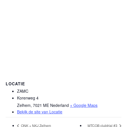
LOCATIE
ZAMC
Korenweg 4
Zelhem
,
7021 ME
Nederland
+ Google Maps
Bekijk de site van Locatie
ONK + NKJ Zelhem
MTCOB clubtrial #3