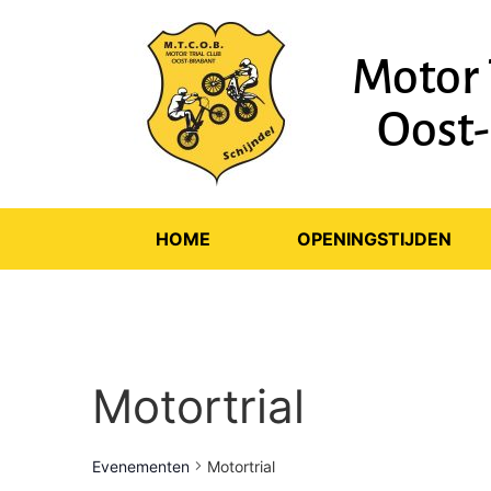
Motor 
Oost
HOME
OPENINGSTIJDEN
Motortrial
Evenementen
Motortrial