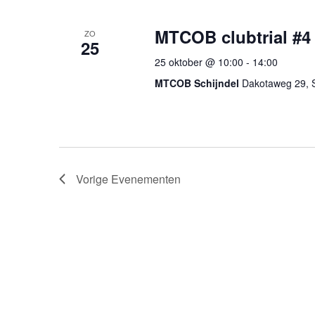
MTCOB clubtrial #4
ZO
25
25 oktober @ 10:00
-
14:00
MTCOB Schijndel
Dakotaweg 29, S
Vorige
Evenementen