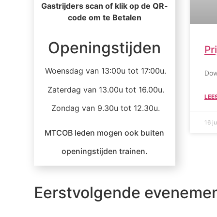
Gastrijders scan of klik op de QR-
code om te Betalen
Openingstijden
Pr
Woensdag van 13:00u tot 17:00u.
Down
Zaterdag van 13.00u tot 16.00u.
LEE
Zondag van 9.30u tot 12.30u.
16 j
MTCOB leden mogen ook buiten
openingstijden trainen.
Eerstvolgende eveneme