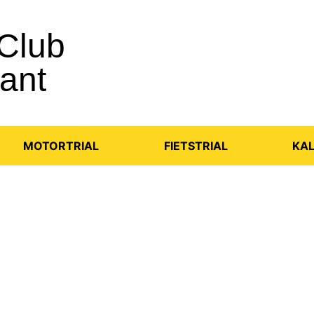
 Club
ant
MOTORTRIAL
FIETSTRIAL
KA