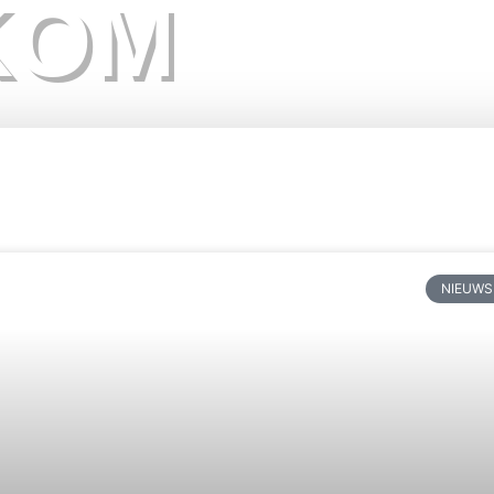
KOM
NIEUWS