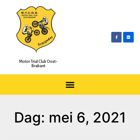
Motor Trial Club Oost-
Brabant
Dag: mei 6, 2021