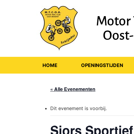
Motor 
Oost
HOME
OPENINGSTIJDEN
« Alle Evenementen
Dit evenement is voorbij.
Sjors Sportief 