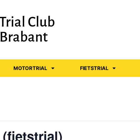
Trial Club
-Brabant
MOTORTRIAL
FIETSTRIAL
(fietstrial)