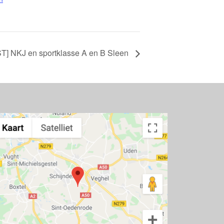
] NKJ en sportklasse A en B Sleen