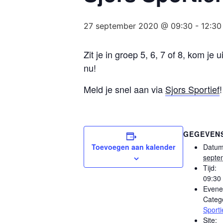
27 september 2020 @ 09:30
-
12:30
Zit je in groep 5, 6, 7 of 8, kom je
nu!
Meld je snel aan via
Sjors Sportief
!
GEGEVEN
Toevoegen aan kalender
Datum
septe
Tijd:
09:30 
Evene
Catego
Sporti
Site: