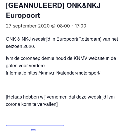
[GEANNULEERD] ONK&NKJ
Europoort
27 september 2020 @ 08:00
-
17:00
ONK & NKJ wedstrijd in Europoort(Rotterdam) van het
seizoen 2020.
Ivm de coronaepidemie houd de KNMV website in de
gaten voor verdere
informatie
https://knmv.nl/kalender/motorsport/
[Helaas hebben wij vernomen dat deze wedstrijd ivm
corona komt te vervallen]